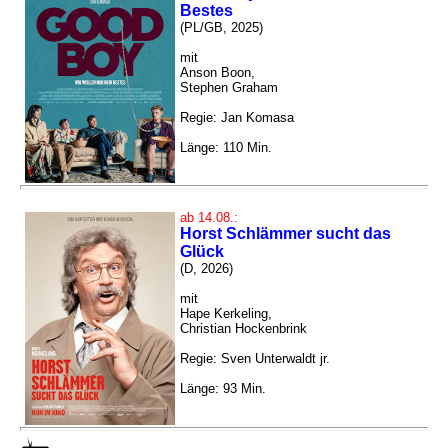
Bestes
(PL/GB, 2025)
mit
Anson Boon,
Stephen Graham
Regie: Jan Komasa
Länge: 110 Min.
ab 14.08.:
Horst Schlämmer sucht das
Glück
(D, 2026)
mit
Hape Kerkeling,
Christian Hockenbrink
Regie: Sven Unterwaldt jr.
Länge: 93 Min.