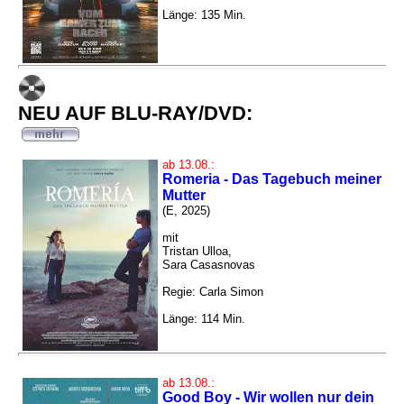
Länge: 135 Min.
NEU AUF BLU-RAY/DVD:
ab 13.08.:
Romeria - Das Tagebuch meiner
Mutter
(E, 2025)
mit
Tristan Ulloa,
Sara Casasnovas
Regie: Carla Simon
Länge: 114 Min.
ab 13.08.:
Good Boy - Wir wollen nur dein